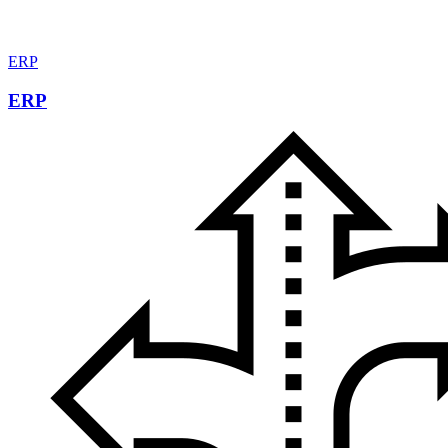
ERP
ERP