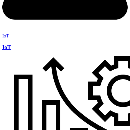
IoT
IoT