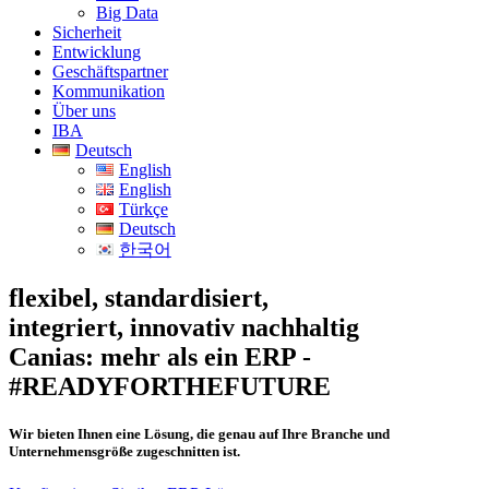
Big Data
Sicherheit
Entwicklung
Geschäftspartner
Kommunikation
Über uns
IBA
Deutsch
English
English
Türkçe
Deutsch
한국어
flexibel, standardisiert,
integriert, innovativ
nachhaltig
Canias: mehr als ein ERP -
#READYFORTHEFUTURE
Wir bieten Ihnen eine Lösung, die genau auf Ihre Branche und
Unternehmensgröße zugeschnitten ist.