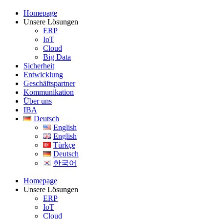
Homepage
Unsere Lösungen
ERP
IoT
Cloud
Big Data
Sicherheit
Entwicklung
Geschäftspartner
Kommunikation
Über uns
IBA
Deutsch
English
English
Türkçe
Deutsch
한국어
Homepage
Unsere Lösungen
ERP
IoT
Cloud