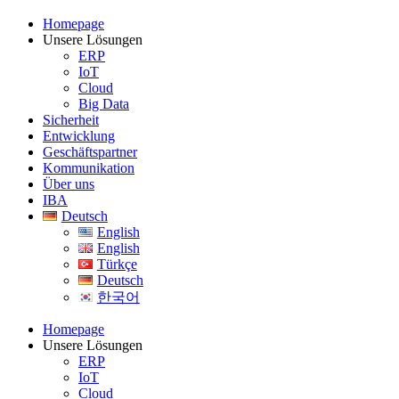
Homepage
Unsere Lösungen
ERP
IoT
Cloud
Big Data
Sicherheit
Entwicklung
Geschäftspartner
Kommunikation
Über uns
IBA
Deutsch
English
English
Türkçe
Deutsch
한국어
Homepage
Unsere Lösungen
ERP
IoT
Cloud