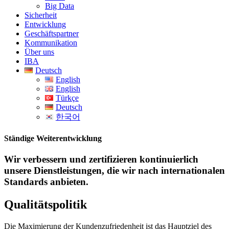
Big Data
Sicherheit
Entwicklung
Geschäftspartner
Kommunikation
Über uns
IBA
Deutsch
English
English
Türkçe
Deutsch
한국어
Ständige Weiterentwicklung
Wir verbessern und zertifizieren kontinuierlich
unsere Dienstleistungen, die wir nach internationalen
Standards anbieten.
Qualitätspolitik
Die Maximierung der Kundenzufriedenheit ist das Hauptziel des