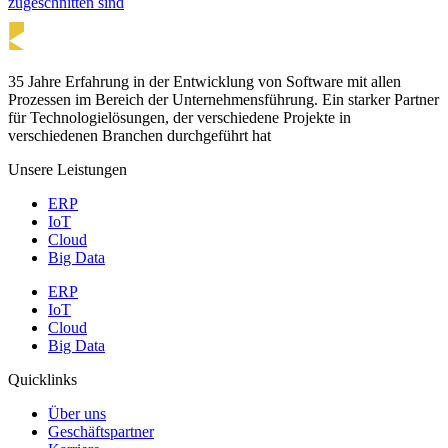
zugeschnitten sind
35 Jahre Erfahrung in der Entwicklung von Software mit allen
Prozessen im Bereich der Unternehmensführung. Ein starker Partner
für Technologielösungen, der verschiedene Projekte in
verschiedenen Branchen durchgeführt hat
Unsere Leistungen
ERP
IoT
Cloud
Big Data
ERP
IoT
Cloud
Big Data
Quicklinks
Über uns
Geschäftspartner