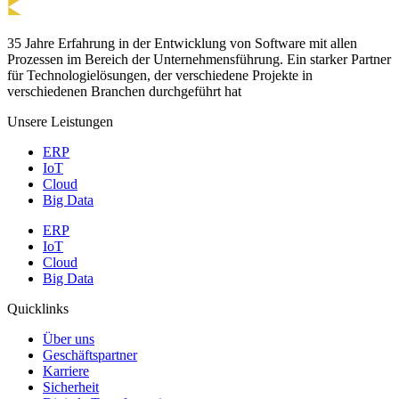
35 Jahre Erfahrung in der Entwicklung von Software mit allen
Prozessen im Bereich der Unternehmensführung. Ein starker Partner
für Technologielösungen, der verschiedene Projekte in
verschiedenen Branchen durchgeführt hat
Unsere Leistungen
ERP
IoT
Cloud
Big Data
ERP
IoT
Cloud
Big Data
Quicklinks
Über uns
Geschäftspartner
Karriere
Sicherheit