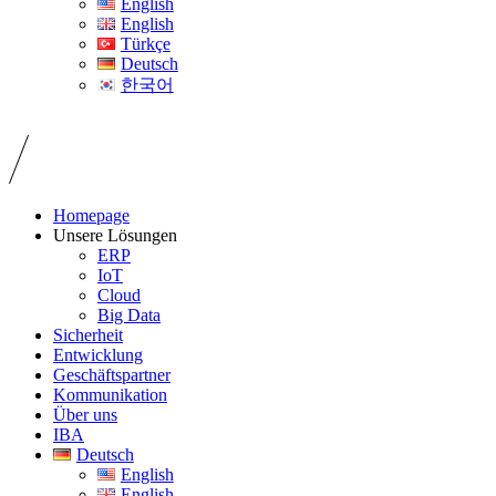
English
English
Türkçe
Deutsch
한국어
Homepage
Unsere Lösungen
ERP
IoT
Cloud
Big Data
Sicherheit
Entwicklung
Geschäftspartner
Kommunikation
Über uns
IBA
Deutsch
English
English