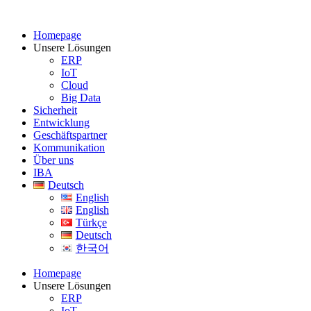
Homepage
Unsere Lösungen
ERP
IoT
Cloud
Big Data
Sicherheit
Entwicklung
Geschäftspartner
Kommunikation
Über uns
IBA
Deutsch
English
English
Türkçe
Deutsch
한국어
Homepage
Unsere Lösungen
ERP
IoT