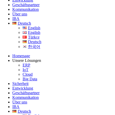
Entwicklung
Geschäftspartner
Kommunikation
Über uns
IBA
Deutsch
English
English
Türkçe
Deutsch
한국어
Homepage
Unsere Lösungen
ERP
IoT
Cloud
Big Data
Sicherheit
Entwicklung
Geschäftspartner
Kommunikation
Über uns
IBA
Deutsch