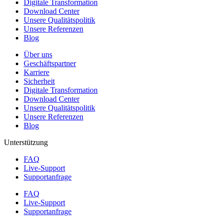
Digitale Transformation
Download Center
Unsere Qualitätspolitik
Unsere Referenzen
Blog
Über uns
Geschäftspartner
Karriere
Sicherheit
Digitale Transformation
Download Center
Unsere Qualitätspolitik
Unsere Referenzen
Blog
Unterstützung
FAQ
Live-Support
Supportanfrage
FAQ
Live-Support
Supportanfrage