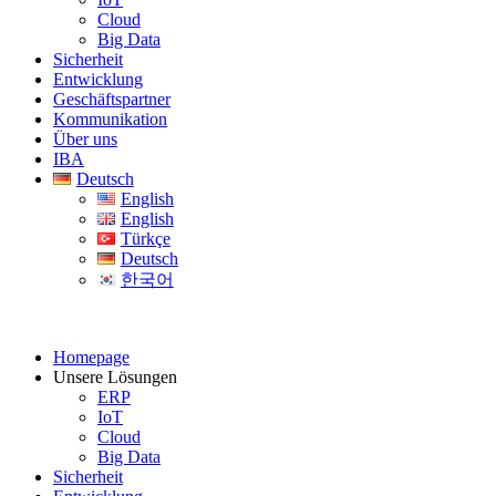
Cloud
Big Data
Sicherheit
Entwicklung
Geschäftspartner
Kommunikation
Über uns
IBA
Deutsch
English
English
Türkçe
Deutsch
한국어
Homepage
Unsere Lösungen
ERP
IoT
Cloud
Big Data
Sicherheit