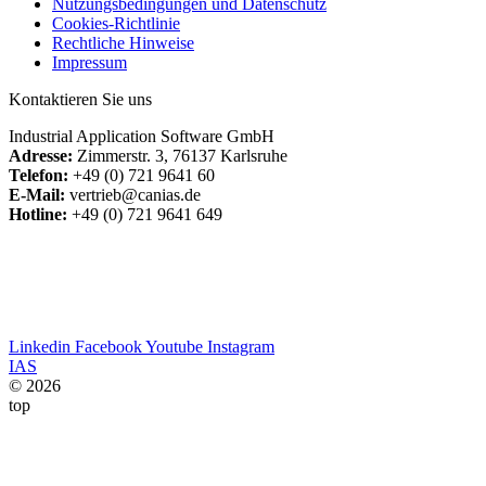
Nutzungsbedingungen und Datenschutz
Cookies-Richtlinie
Rechtliche Hinweise
Impressum
Kontaktieren Sie uns
Industrial Application Software GmbH
Adresse:
Zimmerstr. 3, 76137 Karlsruhe
Telefon:
+49 (0) 721 9641 60
E-Mail:
vertrieb@canias.de
Hotline:
+49 (0) 721 9641 649
Linkedin
Facebook
Youtube
Instagram
IAS
© 2026
top