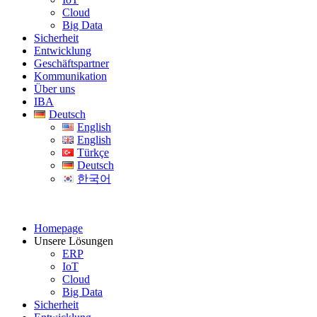
Cloud
Big Data
Sicherheit
Entwicklung
Geschäftspartner
Kommunikation
Über uns
IBA
Deutsch
English
English
Türkçe
Deutsch
한국어
Homepage
Unsere Lösungen
ERP
IoT
Cloud
Big Data
Sicherheit