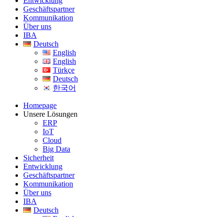
Entwicklung
Geschäftspartner
Kommunikation
Über uns
IBA
Deutsch
English
English
Türkçe
Deutsch
한국어
Homepage
Unsere Lösungen
ERP
IoT
Cloud
Big Data
Sicherheit
Entwicklung
Geschäftspartner
Kommunikation
Über uns
IBA
Deutsch