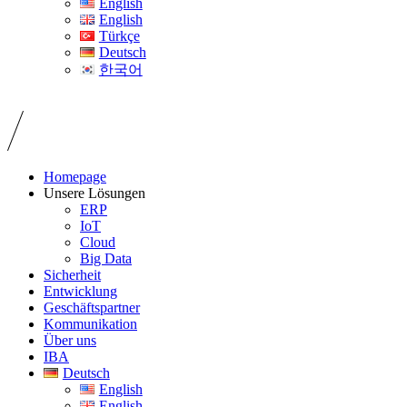
English
English
Türkçe
Deutsch
한국어
Homepage
Unsere Lösungen
ERP
IoT
Cloud
Big Data
Sicherheit
Entwicklung
Geschäftspartner
Kommunikation
Über uns
IBA
Deutsch
English
English