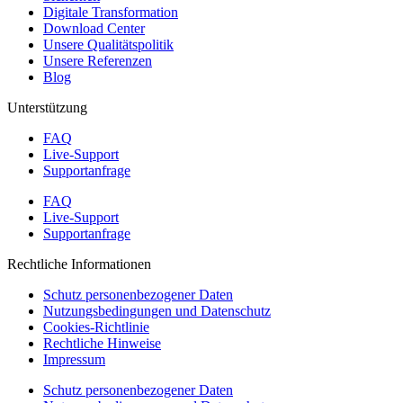
Digitale Transformation
Download Center
Unsere Qualitätspolitik
Unsere Referenzen
Blog
Unterstützung
FAQ
Live-Support
Supportanfrage
FAQ
Live-Support
Supportanfrage
Rechtliche Informationen
Schutz personenbezogener Daten
Nutzungsbedingungen und Datenschutz
Cookies-Richtlinie
Rechtliche Hinweise
Impressum
Schutz personenbezogener Daten