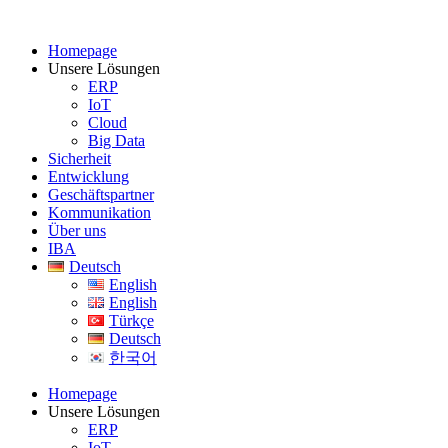
Homepage
Unsere Lösungen
ERP
IoT
Cloud
Big Data
Sicherheit
Entwicklung
Geschäftspartner
Kommunikation
Über uns
IBA
Deutsch
English
English
Türkçe
Deutsch
한국어
Homepage
Unsere Lösungen
ERP
IoT