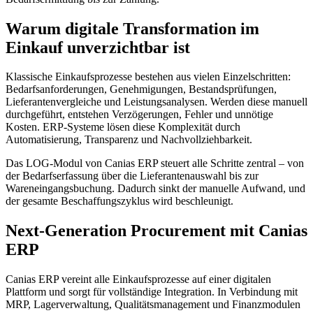
Warum digitale Transformation im
Einkauf unverzichtbar ist
Klassische Einkaufsprozesse bestehen aus vielen Einzelschritten:
Bedarfsanforderungen, Genehmigungen, Bestandsprüfungen,
Lieferantenvergleiche und Leistungsanalysen. Werden diese manuell
durchgeführt, entstehen Verzögerungen, Fehler und unnötige
Kosten. ERP-Systeme lösen diese Komplexität durch
Automatisierung, Transparenz und Nachvollziehbarkeit.
Das LOG-Modul von Canias ERP steuert alle Schritte zentral – von
der Bedarfserfassung über die Lieferantenauswahl bis zur
Wareneingangsbuchung. Dadurch sinkt der manuelle Aufwand, und
der gesamte Beschaffungszyklus wird beschleunigt.
Next-Generation Procurement mit Canias
ERP
Canias ERP vereint alle Einkaufsprozesse auf einer digitalen
Plattform und sorgt für vollständige Integration. In Verbindung mit
MRP, Lagerverwaltung, Qualitätsmanagement und Finanzmodulen