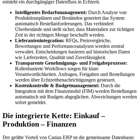
entsteht ein durchgängiger Datenfluss in Echtzeit.
Intelligentes Bedarfsmanagement:
Durch Analyse von
Produktionsplänen und Beständen generiert das System
automatisch Bestellanforderungen. Das verhindert
Überbestände und stellt sicher, dass Materialien zur richtigen
Zeit in der richtigen Menge beschafft werden.
Lieferantenintegration:
RFQs, Preisvergleiche,
Bewertungen und Performanceanalysen werden zentral
verwaltet. Entscheidungen basieren auf historischen Daten
wie Lieferzeiten, Qualität und Zuverlässigkeit.
Transparente Genehmigungs- und Freigabeprozesse:
Rollenbasierte Workflows sorgen für klare
Verantwortlichkeiten. Anfragen, Freigaben und Bestellungen
werden über Echtzeitbenachrichtigungen gesteuert.
Kostenkontrolle & Budgetmanagement:
Durch die
Integration mit dem Finanzmodul (FIM) werden Bestellungen
automatisch mit Budgets abgeglichen. Abweichungen werden
sofort gemeldet.
Die integrierte Kette: Einkauf –
Produktion – Finanzen
Der größte Vorteil von Canias ERP ist die gemeinsame Datenbasis: