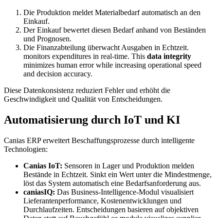
Die Produktion meldet Materialbedarf automatisch an den
Einkauf.
Der Einkauf bewertet diesen Bedarf anhand von Beständen
und Prognosen.
Die Finanzabteilung überwacht Ausgaben in Echtzeit.
monitors expenditures in real-time. This
data integrity
minimizes human error while increasing operational speed
and decision accuracy.
Diese Datenkonsistenz reduziert Fehler und erhöht die
Geschwindigkeit und Qualität von Entscheidungen.
Automatisierung durch IoT und KI
Canias ERP erweitert Beschaffungsprozesse durch intelligente
Technologien:
Canias IoT:
Sensoren in Lager und Produktion melden
Bestände in Echtzeit. Sinkt ein Wert unter die Mindestmenge,
löst das System automatisch eine Bedarfsanforderung aus.
caniasIQ:
Das Business-Intelligence-Modul visualisiert
Lieferantenperformance, Kostenentwicklungen und
Durchlaufzeiten. Entscheidungen basieren auf objektiven