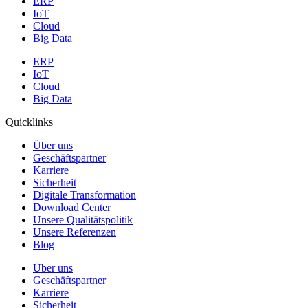
ERP
IoT
Cloud
Big Data
ERP
IoT
Cloud
Big Data
Quicklinks
Über uns
Geschäftspartner
Karriere
Sicherheit
Digitale Transformation
Download Center
Unsere Qualitätspolitik
Unsere Referenzen
Blog
Über uns
Geschäftspartner
Karriere
Sicherheit