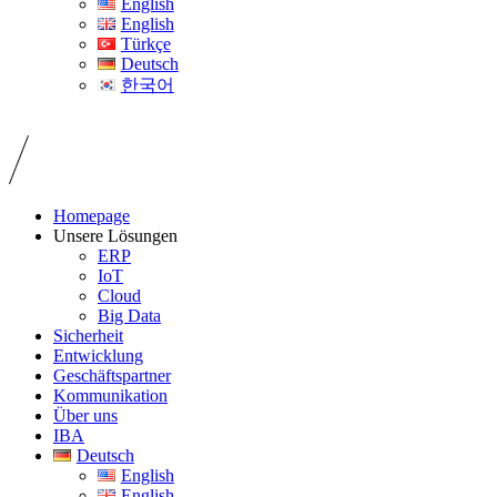
English
English
Türkçe
Deutsch
한국어
Homepage
Unsere Lösungen
ERP
IoT
Cloud
Big Data
Sicherheit
Entwicklung
Geschäftspartner
Kommunikation
Über uns
IBA
Deutsch
English
English