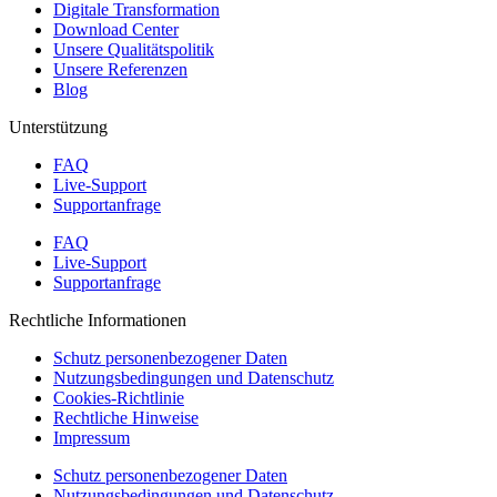
Digitale Transformation
Download Center
Unsere Qualitätspolitik
Unsere Referenzen
Blog
Unterstützung
FAQ
Live-Support
Supportanfrage
FAQ
Live-Support
Supportanfrage
Rechtliche Informationen
Schutz personenbezogener Daten
Nutzungsbedingungen und Datenschutz
Cookies-Richtlinie
Rechtliche Hinweise
Impressum
Schutz personenbezogener Daten
Nutzungsbedingungen und Datenschutz