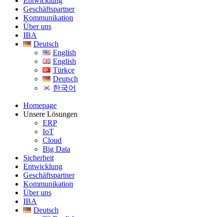
Entwicklung
Geschäftspartner
Kommunikation
Über uns
IBA
Deutsch
English
English
Türkçe
Deutsch
한국어
Homepage
Unsere Lösungen
ERP
IoT
Cloud
Big Data
Sicherheit
Entwicklung
Geschäftspartner
Kommunikation
Über uns
IBA
Deutsch