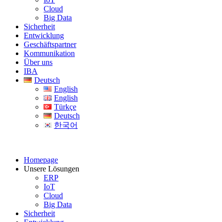
Cloud
Big Data
Sicherheit
Entwicklung
Geschäftspartner
Kommunikation
Über uns
IBA
Deutsch
English
English
Türkçe
Deutsch
한국어
Homepage
Unsere Lösungen
ERP
IoT
Cloud
Big Data
Sicherheit