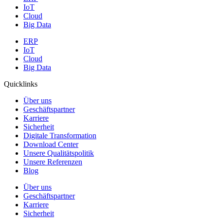
IoT
Cloud
Big Data
ERP
IoT
Cloud
Big Data
Quicklinks
Über uns
Geschäftspartner
Karriere
Sicherheit
Digitale Transformation
Download Center
Unsere Qualitätspolitik
Unsere Referenzen
Blog
Über uns
Geschäftspartner
Karriere
Sicherheit