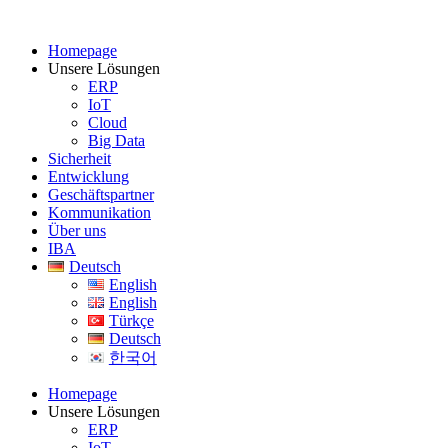
Homepage
Unsere Lösungen
ERP
IoT
Cloud
Big Data
Sicherheit
Entwicklung
Geschäftspartner
Kommunikation
Über uns
IBA
Deutsch
English
English
Türkçe
Deutsch
한국어
Homepage
Unsere Lösungen
ERP
IoT