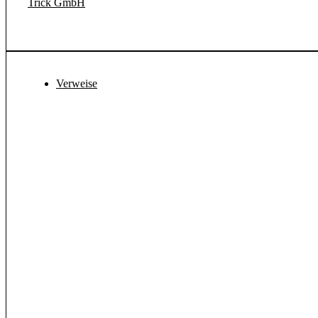
Trick GmbH
Verweise