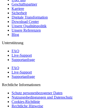
Geschäftspartner
Karriere
Sicherheit
Digitale Transformation
Download Center
Unsere Qualitätspolitik
Unsere Referenzen
Blog
Unterstützung
FAQ
Live-Support
Supportanfrage
FAQ
Live-Support
Supportanfrage
Rechtliche Informationen
Schutz personenbezogener Daten
Nutzungsbedingungen und Datenschutz
Cookies-Richtlinie
Rechtliche Hinweise