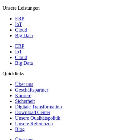
Unsere Leistungen
ERP
IoT
Cloud
Big Data
ERP
IoT
Cloud
Big Data
Quicklinks
Über uns
Geschäftspartner
Karriere
Sicherheit
Digitale Transformation
Download Center
Unsere Qualitätspolitik
Unsere Referenzen
Blog
Über uns