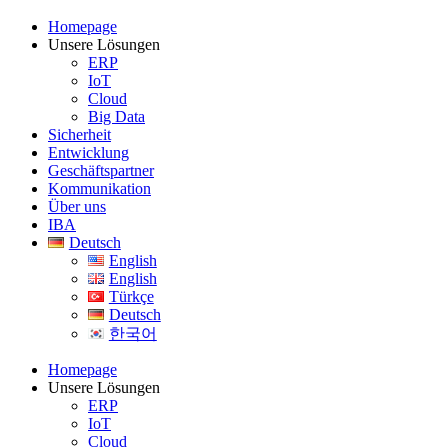
Homepage
Unsere Lösungen
ERP
IoT
Cloud
Big Data
Sicherheit
Entwicklung
Geschäftspartner
Kommunikation
Über uns
IBA
Deutsch
English
English
Türkçe
Deutsch
한국어
Homepage
Unsere Lösungen
ERP
IoT
Cloud