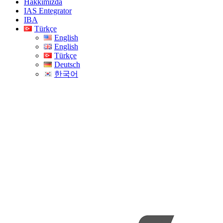
Hakkımızda
IAS Entegrator
IBA
Türkçe
English
English
Türkçe
Deutsch
한국어