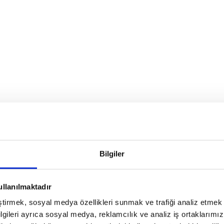
Bilgiler
ullanılmaktadır
eştirmek, sosyal medya özellikleri sunmak ve trafiği analiz etmek 
bilgileri ayrıca sosyal medya, reklamcılık ve analiz iş ortaklarımızl