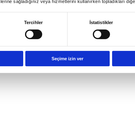
lerine sağladığınız veya hizmetlerini kullanırken topladıkları diğer b
Tercihler
İstatistikler
Seçime izin ver