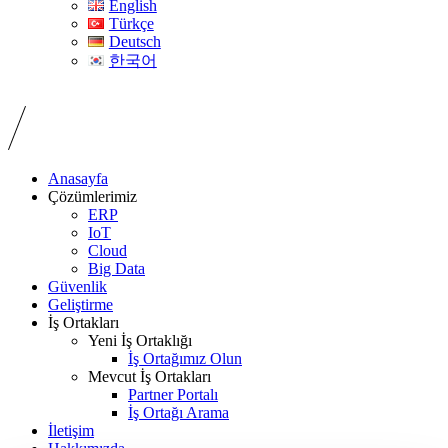
English
Türkçe
Deutsch
한국어
Anasayfa
Çözümlerimiz
ERP
IoT
Cloud
Big Data
Güvenlik
Geliştirme
İş Ortakları
Yeni İş Ortaklığı
İş Ortağımız Olun
Mevcut İş Ortakları
Partner Portalı
İş Ortağı Arama
İletişim