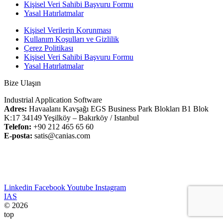
Kişisel Veri Sahibi Başvuru Formu
Yasal Hatırlatmalar
Kişisel Verilerin Korunması
Kullanım Koşulları ve Gizlilik
Çerez Politikası
Kişisel Veri Sahibi Başvuru Formu
Yasal Hatırlatmalar
Bize Ulaşın
Industrial Application Software
Adres:
Havaalanı Kavşağı EGS Business Park Blokları B1 Blok
K:17 34149 Yeşilköy – Bakırköy / Istanbul
Telefon:
+90 212 465 65 60
E-posta:
satis@canias.com
Linkedin
Facebook
Youtube
Instagram
IAS
© 2026
top