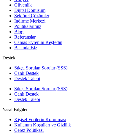
Güvenlik
Dijital Dönüşüm
Sektörel Çözümler
İndirme Merkezi
Politikalarımız
Blog
Referanslar
Canias Evrenini Keşfedin
Basında Biz
Destek
Sıkça Sorulan Sorular (SSS)
Canlı Destek
Destek Talebi
Sıkça Sorulan Sorular (SSS)
Canlı Destek
Destek Talebi
Yasal Bilgiler
Kişisel Verilerin Korunması
Kullanım Koşulları ve Gizlilik
Çerez Politikası