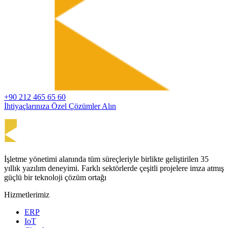
+90 212 465 65 60
İhtiyaçlarınıza Özel Çözümler Alın
İşletme yönetimi alanında tüm süreçleriyle birlikte geliştirilen 35
yıllık yazılım deneyimi. Farklı sektörlerde çeşitli projelere imza atmış
güçlü bir teknoloji çözüm ortağı
Hizmetlerimiz
ERP
IoT