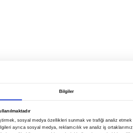
Bilgiler
ullanılmaktadır
eştirmek, sosyal medya özellikleri sunmak ve trafiği analiz etmek 
bilgileri ayrıca sosyal medya, reklamcılık ve analiz iş ortaklarımızl