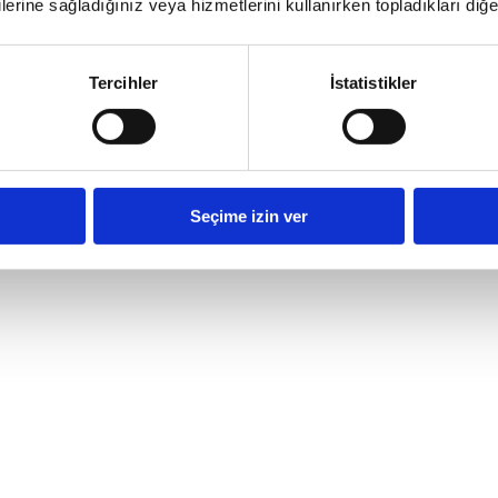
lerine sağladığınız veya hizmetlerini kullanırken topladıkları diğer b
Tercihler
İstatistikler
Seçime izin ver