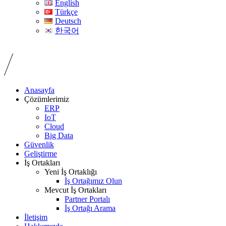
English
Türkçe
Deutsch
한국어
Anasayfa
Çözümlerimiz
ERP
IoT
Cloud
Big Data
Güvenlik
Geliştirme
İş Ortakları
Yeni İş Ortaklığı
İş Ortağımız Olun
Mevcut İş Ortakları
Partner Portalı
İş Ortağı Arama
İletişim