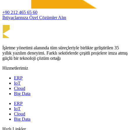
+90 212 465 65 60
İhtiyaçlarınıza Özel Çözümler Alın
İşletme yönetimi alanında tüm süreçleriyle birlikte geliştirilen 35
yıllık yazılım deneyimi. Farklı sektörlerde çeşitli projelere imza atmış
güçlü bir teknoloji çözüm ortağı
Hizmetlerimiz
ERP
IoT
Cloud
Big Data
ERP
IoT
Cloud
Big Data
Hızlı Linkler