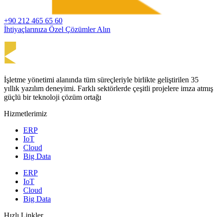
+90 212 465 65 60
İhtiyaçlarınıza Özel Çözümler Alın
İşletme yönetimi alanında tüm süreçleriyle birlikte geliştirilen 35
yıllık yazılım deneyimi. Farklı sektörlerde çeşitli projelere imza atmış
güçlü bir teknoloji çözüm ortağı
Hizmetlerimiz
ERP
IoT
Cloud
Big Data
ERP
IoT
Cloud
Big Data
Hızlı Linkler