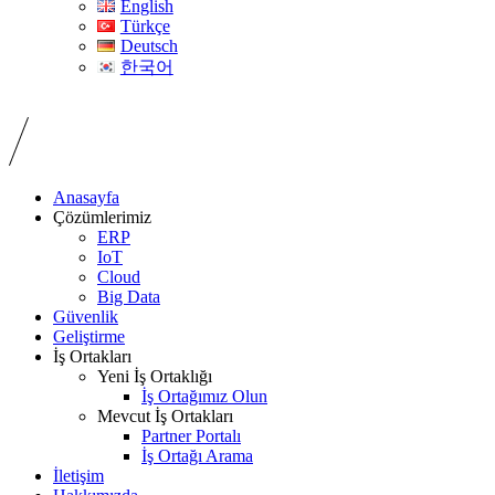
English
Türkçe
Deutsch
한국어
Anasayfa
Çözümlerimiz
ERP
IoT
Cloud
Big Data
Güvenlik
Geliştirme
İş Ortakları
Yeni İş Ortaklığı
İş Ortağımız Olun
Mevcut İş Ortakları
Partner Portalı
İş Ortağı Arama
İletişim