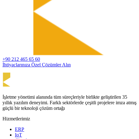
+90 212 465 65 60
İhtiyaçlarınıza Özel Çözümler Alın
İşletme yönetimi alanında tüm süreçleriyle birlikte geliştirilen 35
yıllık yazılım deneyimi. Farklı sektörlerde çeşitli projelere imza atmış
güçlü bir teknoloji çözüm ortağı
Hizmetlerimiz
ERP
IoT