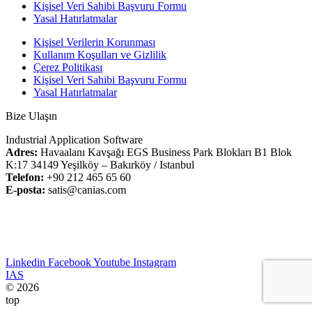
Kişisel Veri Sahibi Başvuru Formu
Yasal Hatırlatmalar
Kişisel Verilerin Korunması
Kullanım Koşulları ve Gizlilik
Çerez Politikası
Kişisel Veri Sahibi Başvuru Formu
Yasal Hatırlatmalar
Bize Ulaşın
Industrial Application Software
Adres:
Havaalanı Kavşağı EGS Business Park Blokları B1 Blok
K:17 34149 Yeşilköy – Bakırköy / Istanbul
Telefon:
+90 212 465 65 60
E-posta:
satis@canias.com
Linkedin
Facebook
Youtube
Instagram
IAS
© 2026
top