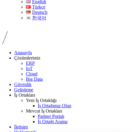
English
Türkçe
Deutsch
한국어
Anasayfa
Çözümlerimiz
ERP
IoT
Cloud
Big Data
Güvenlik
Geliştirme
İş Ortakları
Yeni İş Ortaklığı
İş Ortağımız Olun
Mevcut İş Ortakları
Partner Portalı
İş Ortağı Arama
İletişim