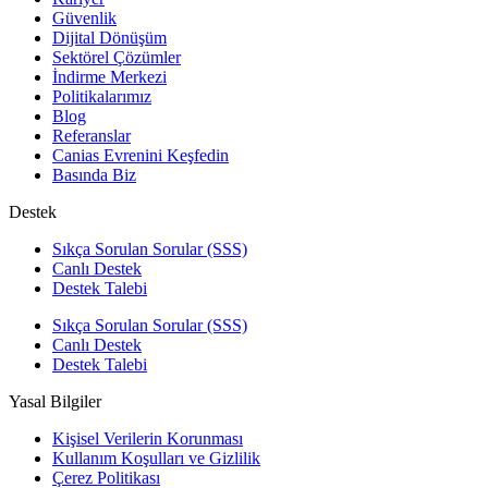
Güvenlik
Dijital Dönüşüm
Sektörel Çözümler
İndirme Merkezi
Politikalarımız
Blog
Referanslar
Canias Evrenini Keşfedin
Basında Biz
Destek
Sıkça Sorulan Sorular (SSS)
Canlı Destek
Destek Talebi
Sıkça Sorulan Sorular (SSS)
Canlı Destek
Destek Talebi
Yasal Bilgiler
Kişisel Verilerin Korunması
Kullanım Koşulları ve Gizlilik
Çerez Politikası