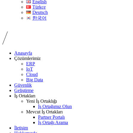
English
Türkçe
Deutsch
한국어
Anasayfa
Çözümlerimiz
ERP
IoT
Cloud
Big Data
Güvenlik
Geliştirme
İş Ortakları
Yeni İş Ortaklığı
İş Ortağımız Olun
Mevcut İş Ortakları
Partner Portalı
İş Ortağı Arama
İletişim