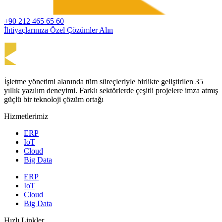
+90 212 465 65 60
İhtiyaçlarınıza Özel Çözümler Alın
İşletme yönetimi alanında tüm süreçleriyle birlikte geliştirilen 35
yıllık yazılım deneyimi. Farklı sektörlerde çeşitli projelere imza atmış
güçlü bir teknoloji çözüm ortağı
Hizmetlerimiz
ERP
IoT
Cloud
Big Data
ERP
IoT
Cloud
Big Data
Hızlı Linkler