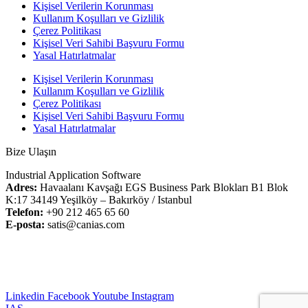
Kişisel Verilerin Korunması
Kullanım Koşulları ve Gizlilik
Çerez Politikası
Kişisel Veri Sahibi Başvuru Formu
Yasal Hatırlatmalar
Kişisel Verilerin Korunması
Kullanım Koşulları ve Gizlilik
Çerez Politikası
Kişisel Veri Sahibi Başvuru Formu
Yasal Hatırlatmalar
Bize Ulaşın
Industrial Application Software
Adres:
Havaalanı Kavşağı EGS Business Park Blokları B1 Blok
K:17 34149 Yeşilköy – Bakırköy / Istanbul
Telefon:
+90 212 465 65 60
E-posta:
satis@canias.com
Linkedin
Facebook
Youtube
Instagram