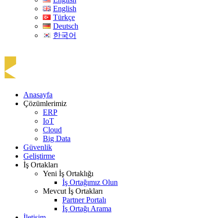
English
Türkçe
Deutsch
한국어
Anasayfa
Çözümlerimiz
ERP
IoT
Cloud
Big Data
Güvenlik
Geliştirme
İş Ortakları
Yeni İş Ortaklığı
İş Ortağımız Olun
Mevcut İş Ortakları
Partner Portalı
İş Ortağı Arama
İletişim