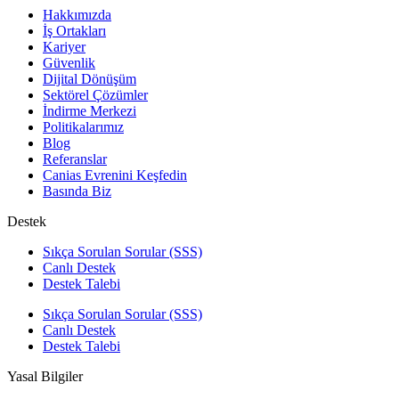
Hakkımızda
İş Ortakları
Kariyer
Güvenlik
Dijital Dönüşüm
Sektörel Çözümler
İndirme Merkezi
Politikalarımız
Blog
Referanslar
Canias Evrenini Keşfedin
Basında Biz
Destek
Sıkça Sorulan Sorular (SSS)
Canlı Destek
Destek Talebi
Sıkça Sorulan Sorular (SSS)
Canlı Destek
Destek Talebi
Yasal Bilgiler