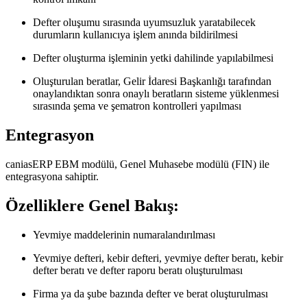
Defter oluşumu sırasında uyumsuzluk yaratabilecek
durumların kullanıcıya işlem anında bildirilmesi
Defter oluşturma işleminin yetki dahilinde yapılabilmesi
Oluşturulan beratlar, Gelir İdaresi Başkanlığı tarafından
onaylandıktan sonra onaylı beratların sisteme yüklenmesi
sırasında şema ve şematron kontrolleri yapılması
Entegrasyon
caniasERP EBM modülü, Genel Muhasebe modülü (FIN) ile
entegrasyona sahiptir.
Özelliklere Genel Bakış:
Yevmiye maddelerinin numaralandırılması
Yevmiye defteri, kebir defteri, yevmiye defter beratı, kebir
defter beratı ve defter raporu beratı oluşturulması
Firma ya da şube bazında defter ve berat oluşturulması