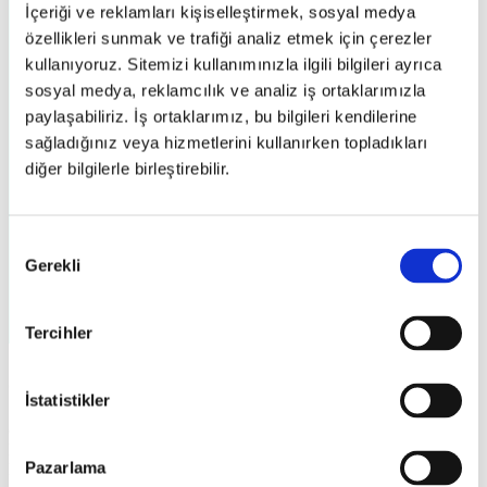
İçeriği ve reklamları kişiselleştirmek, sosyal medya
özellikleri sunmak ve trafiği analiz etmek için çerezler
kullanıyoruz. Sitemizi kullanımınızla ilgili bilgileri ayrıca
sosyal medya, reklamcılık ve analiz iş ortaklarımızla
paylaşabiliriz. İş ortaklarımız, bu bilgileri kendilerine
sağladığınız veya hizmetlerini kullanırken topladıkları
diğer bilgilerle birleştirebilir.
Onay
Gerekli
Seçimi
Tercihler
e-Defter Yönetimi
İstatistikler
caniasERP Elektronik Defter Yönetimi – Electronic Book
Management (EBM) modülü ile Vergi Usul Kanunu ve Türk Ticaret
Pazarlama
Kanunu hükümleri gereğince tutulması zorunlu olan defterler,