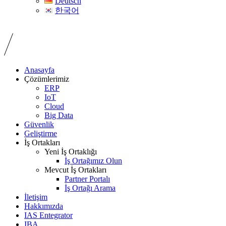
Deutsch
한국어
Anasayfa
Çözümlerimiz
ERP
IoT
Cloud
Big Data
Güvenlik
Geliştirme
İş Ortakları
Yeni İş Ortaklığı
İş Ortağımız Olun
Mevcut İş Ortakları
Partner Portalı
İş Ortağı Arama
İletişim
Hakkımızda
IAS Entegrator
IBA