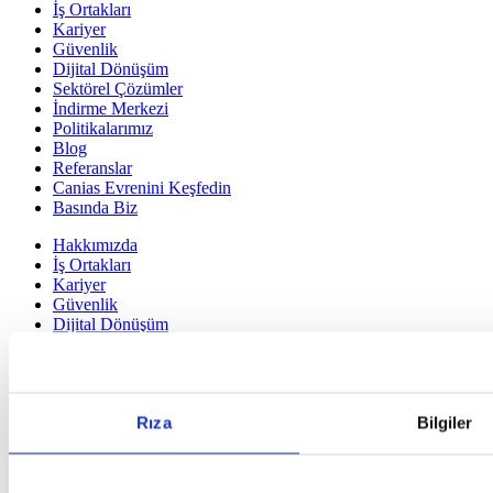
İş Ortakları
Kariyer
Güvenlik
Dijital Dönüşüm
Sektörel Çözümler
İndirme Merkezi
Politikalarımız
Blog
Referanslar
Canias Evrenini Keşfedin
Basında Biz
Hakkımızda
İş Ortakları
Kariyer
Güvenlik
Dijital Dönüşüm
Sektörel Çözümler
İndirme Merkezi
Politikalarımız
Blog
Rıza
Bilgiler
Referanslar
Canias Evrenini Keşfedin
Basında Biz