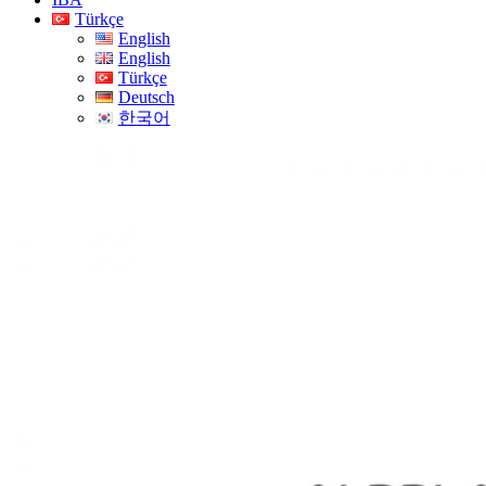
Türkçe
English
English
Türkçe
Deutsch
한국어