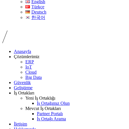
English
Türkçe
Deutsch
한국어
Anasayfa
Çözümlerimiz
ERP
IoT
Cloud
Big Data
Güvenlik
Geliştirme
İş Ortakları
Yeni İş Ortaklığı
İş Ortağımız Olun
Mevcut İş Ortakları
Partner Portalı
İş Ortağı Arama
İletişim