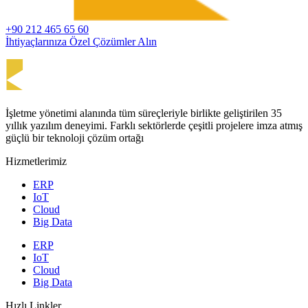
+90 212 465 65 60
İhtiyaçlarınıza Özel Çözümler Alın
İşletme yönetimi alanında tüm süreçleriyle birlikte geliştirilen 35
yıllık yazılım deneyimi. Farklı sektörlerde çeşitli projelere imza atmış
güçlü bir teknoloji çözüm ortağı
Hizmetlerimiz
ERP
IoT
Cloud
Big Data
ERP
IoT
Cloud
Big Data
Hızlı Linkler