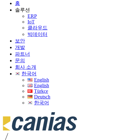
홈
솔루션
ERP
IoT
클라우드
빅데이터
보안
개발
파트너
문의
회사 소개
한국어
English
English
Türkçe
Deutsch
한국어