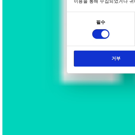
이용을 통해 수집되었거나 귀하
동
필수
의
선
택
거부