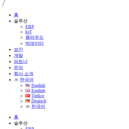
홈
솔루션
ERP
IoT
클라우드
빅데이터
보안
개발
파트너
문의
회사 소개
한국어
English
English
Türkçe
Deutsch
한국어
홈
솔루션
ERP