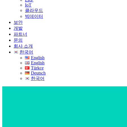
IoT
클라우드
빅데이터
보안
개발
파트너
문의
회사 소개
한국어
English
English
Türkçe
Deutsch
한국어