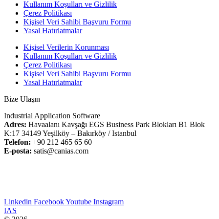
Kullanım Koşulları ve Gizlilik
Çerez Politikası
Kişisel Veri Sahibi Başvuru Formu
Yasal Hatırlatmalar
Kişisel Verilerin Korunması
Kullanım Koşulları ve Gizlilik
Çerez Politikası
Kişisel Veri Sahibi Başvuru Formu
Yasal Hatırlatmalar
Bize Ulaşın
Industrial Application Software
Adres:
Havaalanı Kavşağı EGS Business Park Blokları B1 Blok
K:17 34149 Yeşilköy – Bakırköy / Istanbul
Telefon:
+90 212 465 65 60
E-posta:
satis@canias.com
Linkedin
Facebook
Youtube
Instagram
IAS