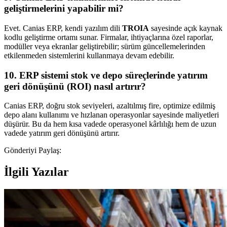
geliştirmelerini yapabilir mi?
Evet. Canias ERP, kendi yazılım dili
TROIA
sayesinde açık kaynak
kodlu geliştirme ortamı sunar. Firmalar, ihtiyaçlarına özel raporlar,
modüller veya ekranlar geliştirebilir; sürüm güncellemelerinden
etkilenmeden sistemlerini kullanmaya devam edebilir.
10. ERP sistemi stok ve depo süreçlerinde yatırım
geri dönüşünü (ROI) nasıl artırır?
Canias ERP, doğru stok seviyeleri, azaltılmış fire, optimize edilmiş
depo alanı kullanımı ve hızlanan operasyonlar sayesinde maliyetleri
düşürür. Bu da hem kısa vadede operasyonel kârlılığı hem de uzun
vadede yatırım geri dönüşünü artırır.
Gönderiyi Paylaş:
İlgili Yazılar