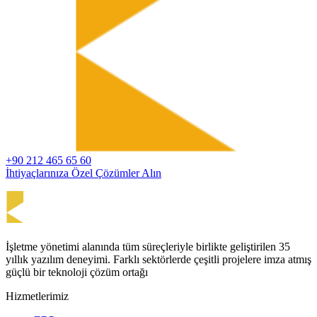
+90 212 465 65 60
İhtiyaçlarınıza Özel Çözümler Alın
İşletme yönetimi alanında tüm süreçleriyle birlikte geliştirilen 35
yıllık yazılım deneyimi. Farklı sektörlerde çeşitli projelere imza atmış
güçlü bir teknoloji çözüm ortağı
Hizmetlerimiz