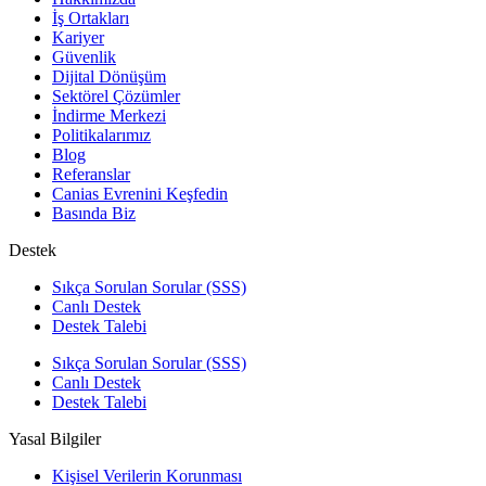
İş Ortakları
Kariyer
Güvenlik
Dijital Dönüşüm
Sektörel Çözümler
İndirme Merkezi
Politikalarımız
Blog
Referanslar
Canias Evrenini Keşfedin
Basında Biz
Destek
Sıkça Sorulan Sorular (SSS)
Canlı Destek
Destek Talebi
Sıkça Sorulan Sorular (SSS)
Canlı Destek
Destek Talebi
Yasal Bilgiler
Kişisel Verilerin Korunması