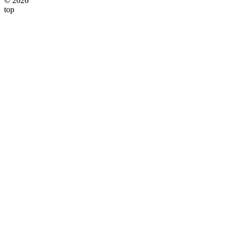
© 2026
top