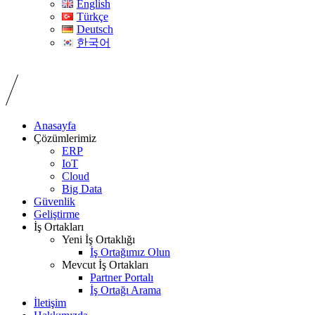
English
Türkçe
Deutsch
한국어
Anasayfa
Çözümlerimiz
ERP
IoT
Cloud
Big Data
Güvenlik
Geliştirme
İş Ortakları
Yeni İş Ortaklığı
İş Ortağımız Olun
Mevcut İş Ortakları
Partner Portalı
İş Ortağı Arama
İletişim