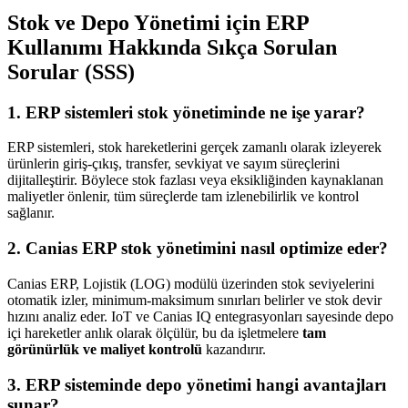
Stok ve Depo Yönetimi için ERP
Kullanımı Hakkında Sıkça Sorulan
Sorular (SSS)
1. ERP sistemleri stok yönetiminde ne işe yarar?
ERP sistemleri, stok hareketlerini gerçek zamanlı olarak izleyerek
ürünlerin giriş-çıkış, transfer, sevkiyat ve sayım süreçlerini
dijitalleştirir. Böylece stok fazlası veya eksikliğinden kaynaklanan
maliyetler önlenir, tüm süreçlerde tam izlenebilirlik ve kontrol
sağlanır.
2. Canias ERP stok yönetimini nasıl optimize eder?
Canias ERP, Lojistik (LOG) modülü üzerinden stok seviyelerini
otomatik izler, minimum-maksimum sınırları belirler ve stok devir
hızını analiz eder. IoT ve Canias IQ entegrasyonları sayesinde depo
içi hareketler anlık olarak ölçülür, bu da işletmelere
tam
görünürlük ve maliyet kontrolü
kazandırır.
3. ERP sisteminde depo yönetimi hangi avantajları
sunar?