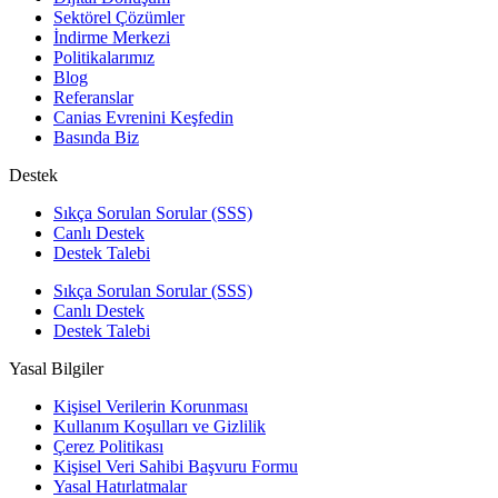
Sektörel Çözümler
İndirme Merkezi
Politikalarımız
Blog
Referanslar
Canias Evrenini Keşfedin
Basında Biz
Destek
Sıkça Sorulan Sorular (SSS)
Canlı Destek
Destek Talebi
Sıkça Sorulan Sorular (SSS)
Canlı Destek
Destek Talebi
Yasal Bilgiler
Kişisel Verilerin Korunması
Kullanım Koşulları ve Gizlilik
Çerez Politikası
Kişisel Veri Sahibi Başvuru Formu
Yasal Hatırlatmalar