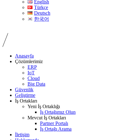
English
Türkçe
Deutsch
한국어
Anasayfa
Çözümlerimiz
ERP
IoT
Cloud
Big Data
Güvenlik
Geliştirme
İş Ortakları
Yeni İş Ortaklığı
İş Ortağımız Olun
Mevcut İş Ortakları
Partner Portalı
İş Ortağı Arama
İletişim