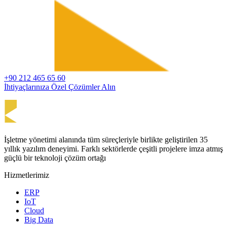
+90 212 465 65 60
İhtiyaçlarınıza Özel Çözümler Alın
İşletme yönetimi alanında tüm süreçleriyle birlikte geliştirilen 35
yıllık yazılım deneyimi. Farklı sektörlerde çeşitli projelere imza atmış
güçlü bir teknoloji çözüm ortağı
Hizmetlerimiz
ERP
IoT
Cloud
Big Data