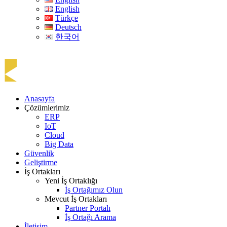
English
Türkçe
Deutsch
한국어
Anasayfa
Çözümlerimiz
ERP
IoT
Cloud
Big Data
Güvenlik
Geliştirme
İş Ortakları
Yeni İş Ortaklığı
İş Ortağımız Olun
Mevcut İş Ortakları
Partner Portalı
İş Ortağı Arama
İletişim