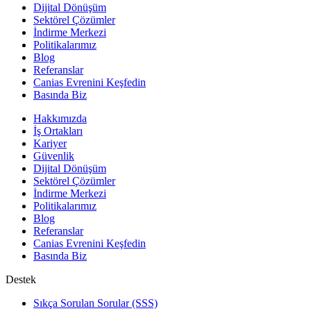
Dijital Dönüşüm
Sektörel Çözümler
İndirme Merkezi
Politikalarımız
Blog
Referanslar
Canias Evrenini Keşfedin
Basında Biz
Hakkımızda
İş Ortakları
Kariyer
Güvenlik
Dijital Dönüşüm
Sektörel Çözümler
İndirme Merkezi
Politikalarımız
Blog
Referanslar
Canias Evrenini Keşfedin
Basında Biz
Destek
Sıkça Sorulan Sorular (SSS)