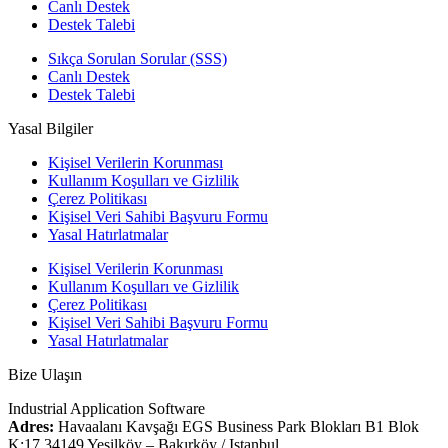
Canlı Destek
Destek Talebi
Sıkça Sorulan Sorular (SSS)
Canlı Destek
Destek Talebi
Yasal Bilgiler
Kişisel Verilerin Korunması
Kullanım Koşulları ve Gizlilik
Çerez Politikası
Kişisel Veri Sahibi Başvuru Formu
Yasal Hatırlatmalar
Kişisel Verilerin Korunması
Kullanım Koşulları ve Gizlilik
Çerez Politikası
Kişisel Veri Sahibi Başvuru Formu
Yasal Hatırlatmalar
Bize Ulaşın
Industrial Application Software
Adres:
Havaalanı Kavşağı EGS Business Park Blokları B1 Blok
K:17 34149 Yeşilköy – Bakırköy / Istanbul