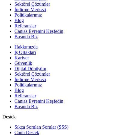
Sektörel Çözümler
İndirme Merkezi
Politikalarımız
Blog
Referanslar
Canias Evrenini Keşfedin
Basında Biz
Hakkımızda
İş Ortakları
Kariyer
Güvenlik
Dijital Dönüşüm
Sektörel Çözümler
İndirme Merkezi
Politikalarımız
Blog
Referanslar
Canias Evrenini Keşfedin
Basında Biz
Destek
Sıkça Sorulan Sorular (SSS)
Canlı Destek