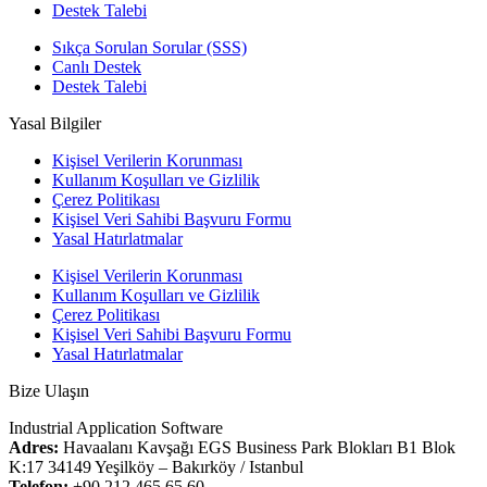
Destek Talebi
Sıkça Sorulan Sorular (SSS)
Canlı Destek
Destek Talebi
Yasal Bilgiler
Kişisel Verilerin Korunması
Kullanım Koşulları ve Gizlilik
Çerez Politikası
Kişisel Veri Sahibi Başvuru Formu
Yasal Hatırlatmalar
Kişisel Verilerin Korunması
Kullanım Koşulları ve Gizlilik
Çerez Politikası
Kişisel Veri Sahibi Başvuru Formu
Yasal Hatırlatmalar
Bize Ulaşın
Industrial Application Software
Adres:
Havaalanı Kavşağı EGS Business Park Blokları B1 Blok
K:17 34149 Yeşilköy – Bakırköy / Istanbul
Telefon:
+90 212 465 65 60