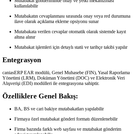
Mutabakat gönderiminde onay ve yetki mekanizması
kullanılabilir
Mutabakatın cevaplanması sırasında onay veya red durumuna
ilave olarak açıklama ekleme opsiyonu sunar
Mutabakata verilen cevaplar otomatik olarak sistemde kayıt
altına alınır
Mutabakat işlemleri için detaylı statü ve tarihçe takibi yapılır
Entegrasyon
caniasERP EAR modülü, Genel Muhasebe (FIN), Yasal Raporlama
Yönetimi (LRM), Doküman Yönetimi (DOC) ve Elektronik Veri
Alışverişi (EDI) modülleri ile entegrasyona sahiptir.
Özelliklere Genel Bakış:
BA, BS ve cari bakiye mutabakatları yapılabilir
Firmaya özel mutabakat gönderi formatı düzenlenebilir
Firma bazında farklı web sayfası ve mutabakat gönderim