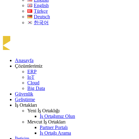
English
Türkçe
Deutsch
한국어
Anasayfa
Çözümlerimiz
ERP
IoT
Cloud
Big Data
Güvenlik
Geliştirme
İş Ortakları
Yeni İş Ortaklığı
İş Ortağımız Olun
Mevcut İş Ortakları
Partner Portalı
İş Ortağı Arama
İletişim