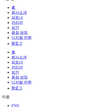
홈
회사소개
파트너
커리어
보안
품질 방침
디지털 전환
블로그
홈
회사소개
파트너
커리어
보안
품질 방침
디지털 전환
블로그
지원
FAQ