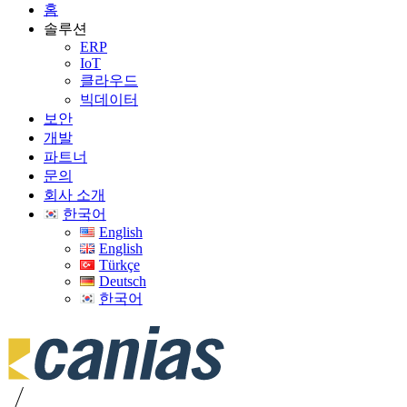
홈
솔루션
ERP
IoT
클라우드
빅데이터
보안
개발
파트너
문의
회사 소개
한국어
English
English
Türkçe
Deutsch
한국어