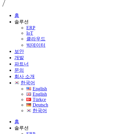
홈
솔루션
ERP
IoT
클라우드
빅데이터
보안
개발
파트너
문의
회사 소개
한국어
English
English
Türkçe
Deutsch
한국어
홈
솔루션
ERP