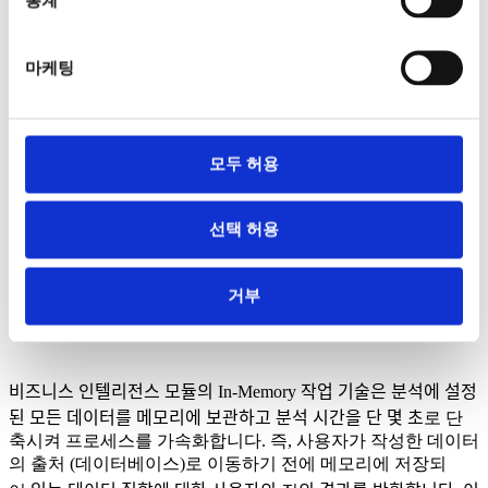
들
수
있습니다
.
마케팅
즉시
사용
가능한
보고서
모두 허용
데이터
분석은
모듈이
설치되자마자
바로
사용할
수
있는
보고서
로
즉시
시작할
수
있습니다
.
선택 허용
거부
IN-MEMORY
분석
비즈니스 인텔리전스 모듈의
In-Memory
작업 기술은 분석에 설정
된 모든 데이터를 메모리에 보관하고 분석 시간을 단 몇 초
로 단
축시켜 프로세스를 가속화합니다. 즉, 사용자가 작성한 데이터
의 출처 (데이터베이스)로 이동하기 전에 메모리에 저장되