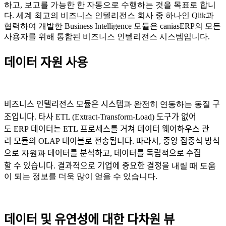
하고, 보고를 가능한 한 자동으로 수행하는 것을 목표로 합니
다. 세계 최고의 비즈니스 인텔리전스 회사 중 하나인 Qlik과
협력하여 개발한 Business Intelligence 모듈은 caniasERP의 모든
사용자를 위해 통합된 비즈니스 인텔리전스 시스템입니다.
데이터
자원
사용
비즈니스
인텔리전스
모듈은
시스템
과 완전히 연동하는 동질
구
조입니다
.
타사
ETL (Extract-Transform-Load)
도구가
없어
도
ERP
데이터는
ETL
프로세스를
거쳐
데이터
웨어하우스
관
리
모듈의
OLAP
테이블로
전송됩니다
.
따라서
,
중앙
집중식
방식
으로
자원과
데이터를
분석하고
,
데이터를
독립적으로
수집
할
수
있습니다
.
결과적으로
기업에
중요한
결정을
내릴 때 도움
이 되는 정보를 더욱 많이 얻을 수 있습니다.
데이터
및
유연성에
대한
다차원
뷰