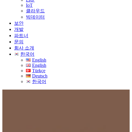
IoT
클라우드
빅데이터
보안
개발
파트너
문의
회사 소개
한국어
English
English
Türkçe
Deutsch
한국어